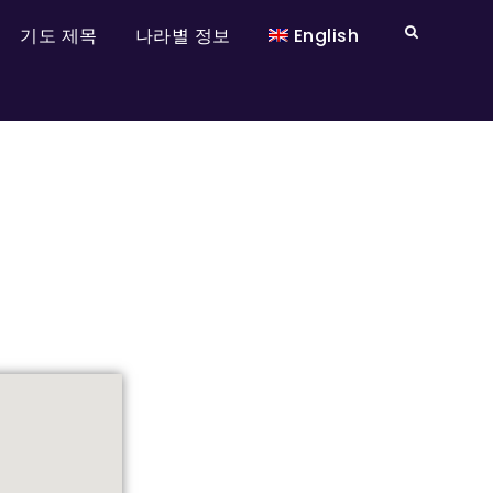
기도 제목
나라별 정보
English