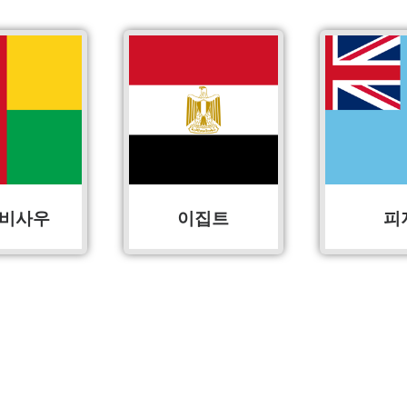
비사우
이집트
피