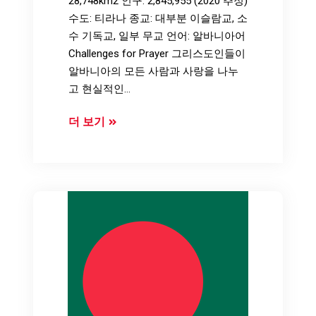
28,748km2 인구: 2,845,955 (2020 추정)
수도: 티라나 종교: 대부분 이슬람교, 소
수 기독교, 일부 무교 언어: 알바니아어
Challenges for Prayer 그리스도인들이
알바니아의 모든 사람과 사랑을 나누
고 현실적인…
알
더 보기
바
니
아