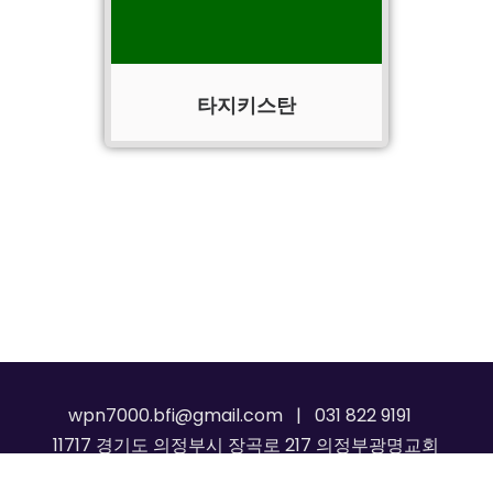
타지키스탄
wpn7000.bfi@gmail.com | 031 822 9191
11717 경기도 의정부시 장곡로 217 의정부광명교회