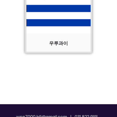
우루과이
wpn7000.bfi@gmail.com | 031 822 9191